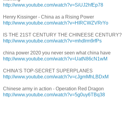
http://www.youtube.com/watch?v=SiUJ2hfEp78
Henry Kissinger - China as a Rising Power
http://www.youtube.com/watch?v=HIRCWZVRrYo
IS THE 21ST CENTURY THE CHINEESE CENTURY?
http://www.youtube.com/watch?v=mhdIrm9rfPs
china power 2020 you never seen what china have
http://www.youtube.com/watch?v=UatN86cN1wM
CHINA'S TOP-SECRET SUPERPLANES
http://www.youtube.com/watch?v=cJgmMhLBDxM
Chinese army in action - Operation Red Dragon
http://www.youtube.com/watch?v=5g0uy6TBq38