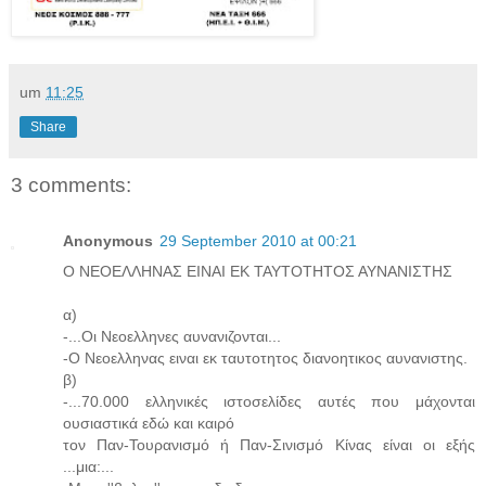
um
11:25
Share
3 comments:
Anonymous
29 September 2010 at 00:21
Ο ΝΕΟΕΛΛΗΝΑΣ ΕΙΝΑΙ ΕΚ ΤΑΥΤΟΤΗΤΟΣ ΑΥΝΑΝΙΣΤΗΣ
α)
-...Οι Νεοελληνες αυνανιζονται...
-Ο Νεοελληνας ειναι εκ ταυτοτητος διανοητικος αυνανιστης.
β)
-...70.000 ελληνικές ιστοσελίδες αυτές που μάχονται
ουσιαστικά εδώ και καιρό
τον Παν-Τουρανισμό ή Παν-Σινισμό Κίνας είναι οι εξής
...μια:...