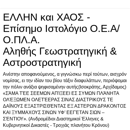
ΕΛΛΗΝ και ΧΑΟΣ -
Επίσημο Ιστολόγιο Ο.Ε.Α/
Ο.ΠΛ.Α.
Αληθής Γεωστρατηγική &
Αστροστρατηγική
Ανέστην αποφανούμενος, α γιγνώσκω περί τούτων, αισχρόν
νομίσας, ει την ιδίαν του βίου τάξιν διαφυλάττων, περιόψομαι
την πόλιν ανάξια ψηφισαμένην αυτής(Ισοκράτης, Αρχίδαμος)
«ΣΆΜΑ ΤΈΕ ΣΕΕΜΩΝ ΑΠΊΞΕΕΙ ΕΣ ΣΥΜΩΝ ΠΛΆΝΗΤΑ
ΟΛΈΞΩΜΕΝ ΟΛΕΤΈΕΡΑΣ ΣΙΝΑΣ ΔΙΑΣΤΡΙΚΟΥΣ ΤΕ
ΔΑΪΝΟΥΣ ΕΞΑΣΤΡΙΣΘΈΝΤΑΣ ΕΞ ΑΣΤΕΡΩΝ ΔΡΑΚΟΝΤΟΣ
ΚΑΙ ΞΥΜΜΑΧΟΥΣ ΣΙΝΩΝ ΥΦ’ ΕΕΓΈΤΑΝ ΣΙΩΝ –
ΣΈΝΤΙΟΥ». (Ανδρομέδιοι Διαστημικοί Έλληνες &
Κυβερνητικοί Δικαστές - Τροχιάς πλανήτου Κρόνου)